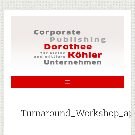
Turnaround_Workshop_apr